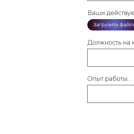
Ваши действу
Загрузить файл
Должность на 
Опыт работы: