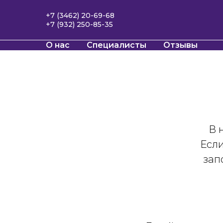
+7 (3462) 20-69-68
+7 (932) 250-85-35
О нас
Специалисты
Отзывы
В 
Если
зап