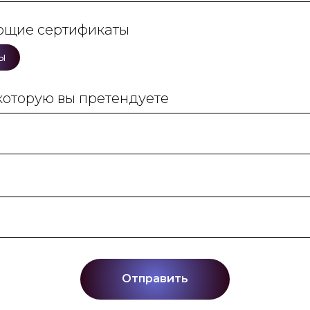
ющие сертификаты
ы
которую вы претендуете
Отправить