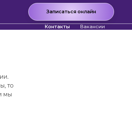
Записаться онлайн
Контакты
Вакансии
ии.
ы, то
и мы