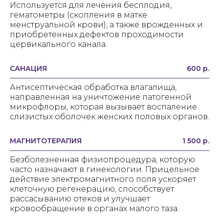
Используется для лечения бесплодия,
гематометры (скопления в матке
менструальной крови), а также врожденных и
приобретенных дефектов проходимости
цервикального канала.
САНАЦИЯ
600 р.
Антисептическая обработка влагалища,
направленная на уничтожение патогенной
микрофлоры, которая вызывает воспаление
слизистых оболочек женских половых органов.
МАГНИТОТЕРАПИЯ
1 500 р.
Безболезненная физиопроцедура, которую
часто назначают в гинекологии. Прицельное
действие электромагнитного поля ускоряет
клеточную регенерацию, способствует
рассасыванию отеков и улучшает
кровообращение в органах малого таза.