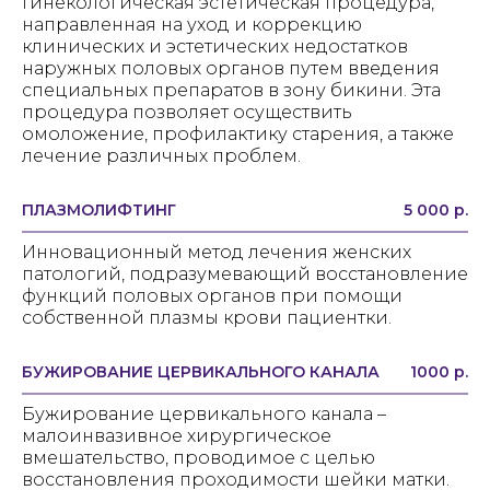
Гинекологическая эстетическая процедура,
направленная на уход и коррекцию
клинических и эстетических недостатков
наружных половых органов путем введения
специальных препаратов в зону бикини. Эта
процедура позволяет осуществить
омоложение, профилактику старения, а также
лечение различных проблем.
ПЛАЗМОЛИФТИНГ
5 000 р.
Инновационный метод лечения женских
патологий, подразумевающий восстановление
функций половых органов при помощи
собственной плазмы крови пациентки.
БУЖИРОВАНИЕ ЦЕРВИКАЛЬНОГО КАНАЛА
1000 р.
Бужирование цервикального канала –
малоинвазивное хирургическое
вмешательство, проводимое с целью
восстановления проходимости шейки матки.