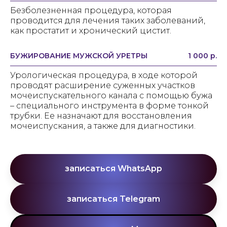
Безболезненная процедура, которая
проводится для лечения таких заболеваний,
как простатит и хронический цистит.
БУЖИРОВАНИЕ МУЖСКОЙ УРЕТРЫ
1 000 р.
Урологическая процедура, в ходе которой
проводят расширение суженных участков
мочеиспускательного канала с помощью бужа
– специального инструмента в форме тонкой
трубки. Ее назначают для восстановления
мочеиспускания, а также для диагностики.
записаться WhatsApp
записаться Telegram