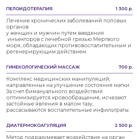
ПЕЛОИДОТЕРАПИЯ
1 300 р.
Лечение хронических заболеваний половых
органов
у женщин и мужчин путем введения
инъекторов с лечебной грязью Мертвого
моря, обладающих противовоспалительным и
регенерирующим действием.
ГИНЕКОЛОГИЧЕСКИЙ МАССАЖ
700 р.
Комплекс медицинских манипуляций,
направленных на улучшение состояния матки.
За счет бимануального воздействия
оптимизируется кровообращение, исчезают
застойные явления в малом тазу,
рассасываются воспалительные инфильтраты.
ДИАТЕРМОКОАГУЛЯЦИЯ
2 500 р.
Метод подразумевает воздействие на орган