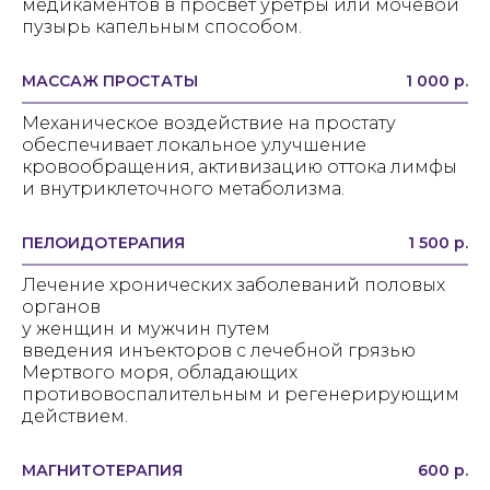
медикаментов в просвет уретры или мочевой
пузырь капельным способом.
МАССАЖ ПРОСТАТЫ
1 000 р.
Механическое воздействие на простату
обеспечивает локальное улучшение
кровообращения, активизацию оттока лимфы
и внутриклеточного метаболизма.
ПЕЛОИДОТЕРАПИЯ
1 500 р.
Лечение хронических заболеваний половых
органов
у женщин и мужчин путем
введения инъекторов с лечебной грязью
Мертвого моря, обладающих
противовоспалительным и регенерирующим
действием.
МАГНИТОТЕРАПИЯ
600 р.