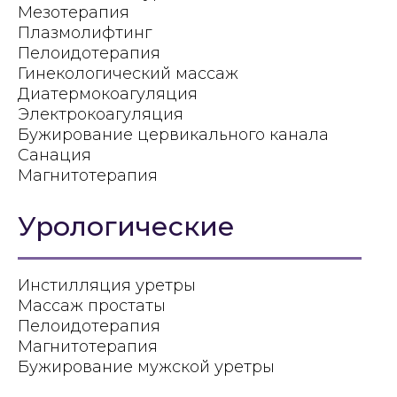
Мезотерапия
Плазмолифтинг
Пелоидотерапия
Гинекологический массаж
Диатермокоагуляция
Электрокоагуляция
Бужирование цервикального канала
Санация
Магнитотерапия
Урологические
Инстилляция уретры
Массаж простаты
Пелоидотерапия
Магнитотерапия
Бужирование мужской уретры